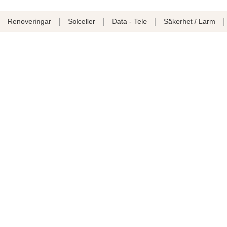
Renoveringar
Solceller
Data - Tele
Säkerhet / Larm