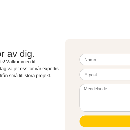
r av dig.
ats! Välkommen till
ag väljer oss för vår expertis
från små till stora projekt.