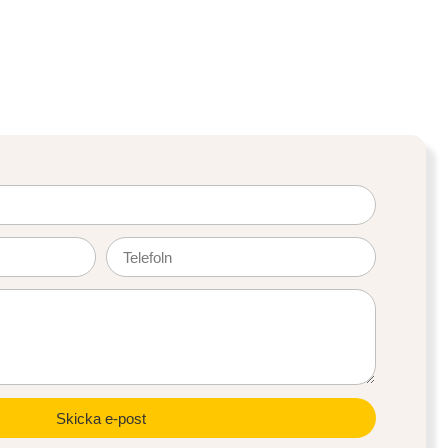
Skicka e-post