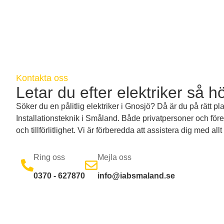
Kontakta oss
Letar du efter elektriker så hö
Söker du en pålitlig elektriker i Gnosjö? Då är du på rätt pl
Installationsteknik i Småland. Både privatpersoner och föret
och tillförlitlighet. Vi är förberedda att assistera dig med allt 
Ring oss
Mejla oss
0370 - 627870
info@iabsmaland.se